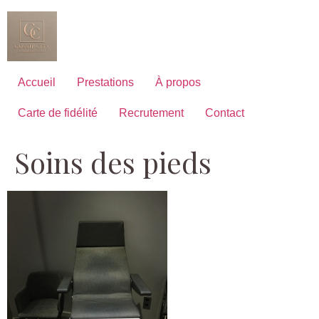
Aller
au
contenu
Accueil
Prestations
À propos
Carte de fidélité
Recrutement
Contact
Soins des pieds