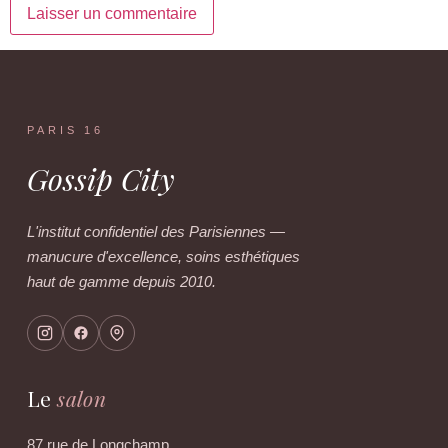
PARIS 16
Gossip City
L'institut confidentiel des Parisiennes —
manucure d'excellence, soins esthétiques
haut de gamme depuis 2010.
Le
salon
87 rue de Longchamp