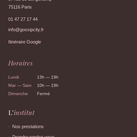
75116 Paris
01 47 27 17 44
info@gossipcity.fr
Itinéraire Google
Horaires
Lundi
13h — 19h
Mar — Sam
10h — 19h
Dimanche
Fermé
L'
institut
Nos prestations
Prendre rendez-vous