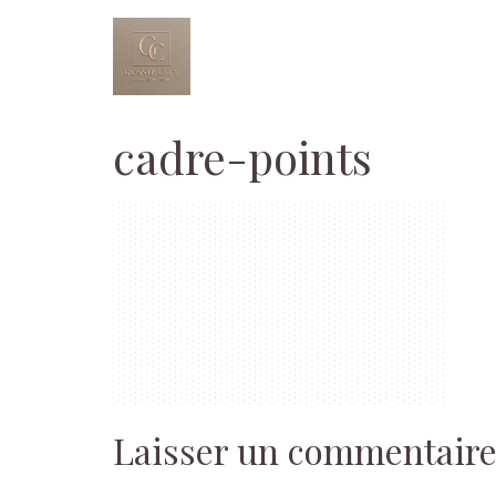
Aller
au
contenu
cadre-points
Laisser un commentair