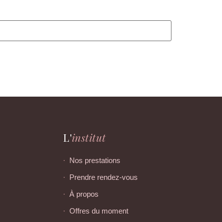
L'
institut
h
Nos prestations
h
Prendre rendez-vous
À propos
Offres du moment