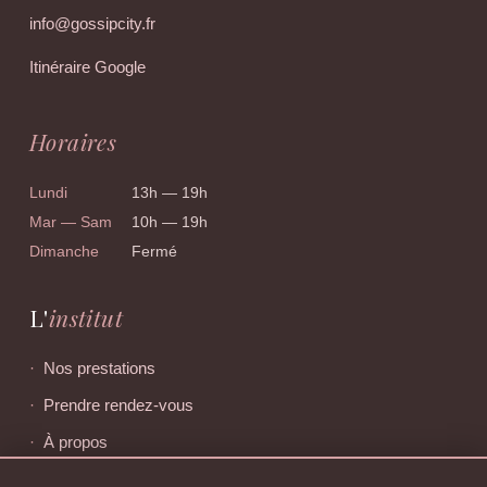
info@gossipcity.fr
Itinéraire Google
Horaires
Lundi
13h — 19h
Mar — Sam
10h — 19h
Dimanche
Fermé
L'
institut
Nos prestations
Prendre rendez-vous
À propos
Offres du moment