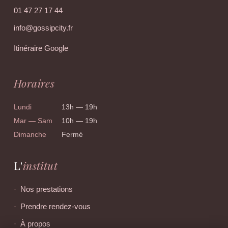
01 47 27 17 44
info@gossipcity.fr
Itinéraire Google
Horaires
Lundi
13h — 19h
Mar — Sam
10h — 19h
Dimanche
Fermé
L'
institut
Nos prestations
Prendre rendez-vous
À propos