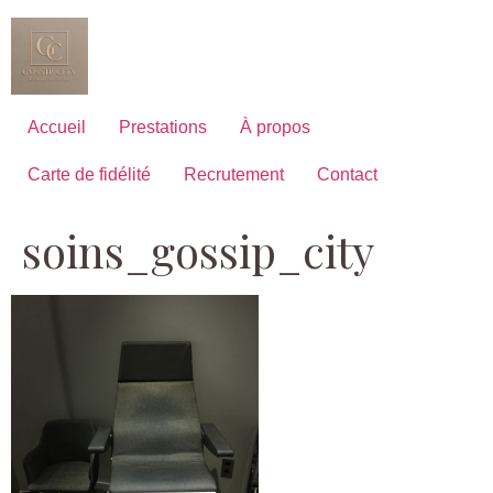
Aller
au
contenu
Accueil
Prestations
À propos
Carte de fidélité
Recrutement
Contact
soins_gossip_city