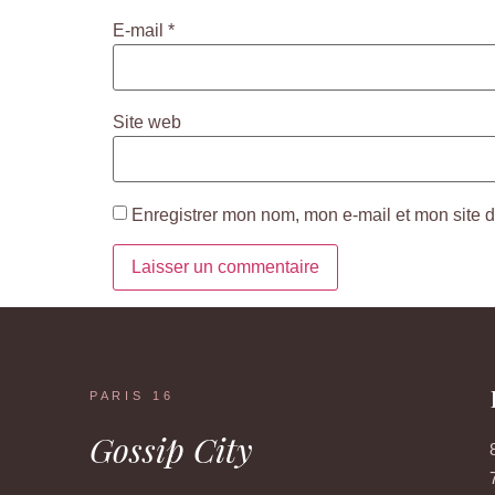
E-mail
*
Site web
Enregistrer mon nom, mon e-mail et mon site 
PARIS 16
Gossip City