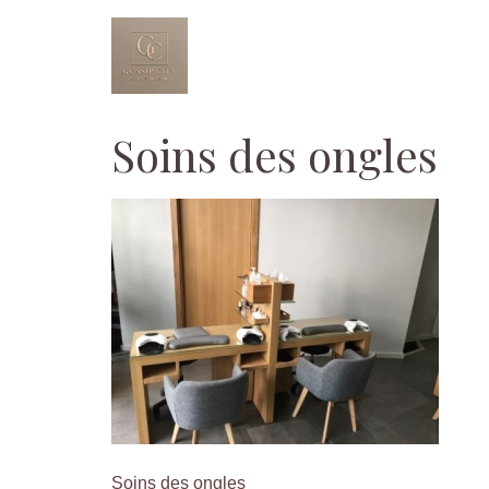
Aller
au
contenu
Soins des ongles
Soins des ongles