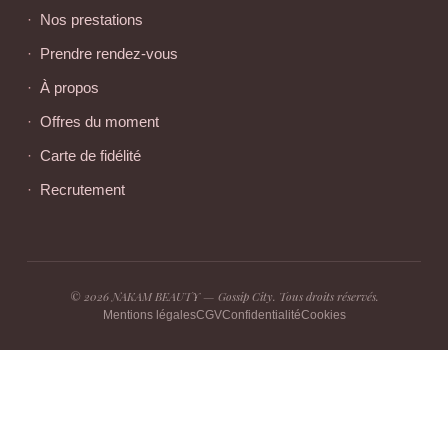
Nos prestations
Prendre rendez-vous
À propos
Offres du moment
Carte de fidélité
Recrutement
© 2026 NAKAM BEAUTY — Gossip City. Tous droits réservés.
Mentions légales
CGV
Confidentialité
Cookies