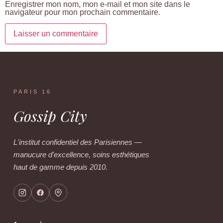
Enregistrer mon nom, mon e-mail et mon site dans le
navigateur pour mon prochain commentaire.
PARIS 16
Gossip City
L'institut confidentiel des Parisiennes —
manucure d'excellence, soins esthétiques
haut de gamme depuis 2010.