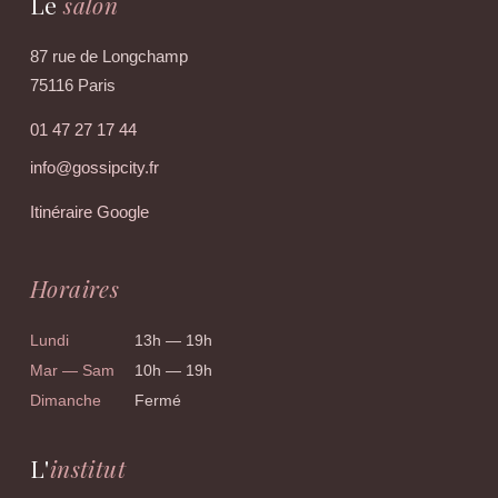
Le
salon
87 rue de Longchamp
75116 Paris
01 47 27 17 44
info@gossipcity.fr
Itinéraire Google
Horaires
Lundi
13h — 19h
Mar — Sam
10h — 19h
Dimanche
Fermé
L'
institut