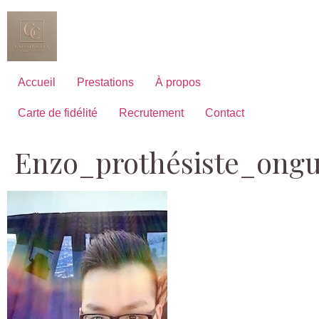
Aller
au
contenu
Accueil
Prestations
À propos
Carte de fidélité
Recrutement
Contact
Enzo_prothésiste_ongu