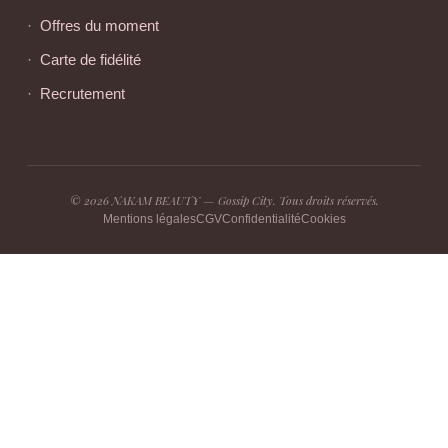
Offres du moment
Carte de fidélité
Recrutement
© 2026 NAKAM BEAUTY — Gossip City. Tous droits réservés.
Mentions légales
CGV
Confidentialité
Cookies