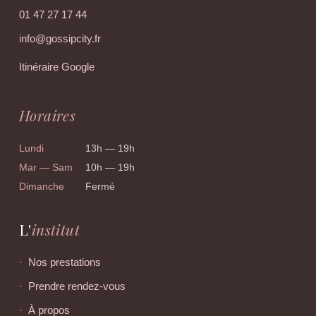
01 47 27 17 44
info@gossipcity.fr
Itinéraire Google
Horaires
Lundi
13h — 19h
Mar — Sam
10h — 19h
Dimanche
Fermé
L'
institut
Nos prestations
Prendre rendez-vous
À propos