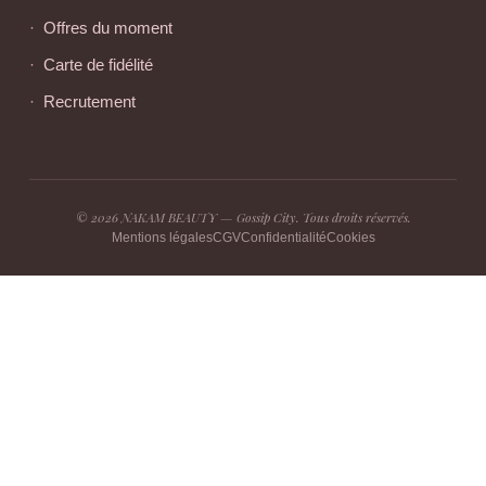
Offres du moment
Carte de fidélité
Recrutement
© 2026 NAKAM BEAUTY — Gossip City. Tous droits réservés.
Mentions légales
CGV
Confidentialité
Cookies