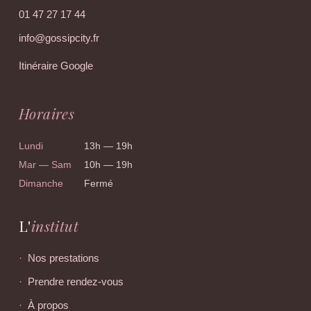
01 47 27 17 44
info@gossipcity.fr
Itinéraire Google
Horaires
Lundi
13h — 19h
Mar — Sam
10h — 19h
Dimanche
Fermé
L'
institut
Nos prestations
Prendre rendez-vous
À propos