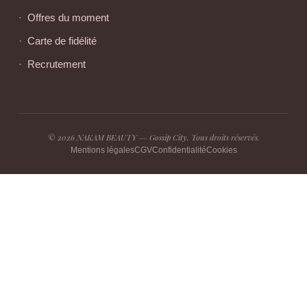
Offres du moment
Carte de fidélité
Recrutement
© 2026 NAKAM BEAUTY — Gossip City. Tous droits réservés.
Mentions légales
CGV
Confidentialité
Cookies