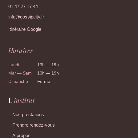
01 47 27 17 44
info@gossipcity.fr
Itinéraire Google
Horaires
Lundi
13h — 19h
Mar — Sam
10h — 19h
Dimanche
Fermé
L'
institut
Nos prestations
Prendre rendez-vous
À propos