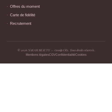
Offres du moment
Carte de fidélité
Recrutement
© 2026 NAKAM BEAUTY — Gossip City. Tous droits réservés.
Mentions légales
CGV
Confidentialité
Cookies