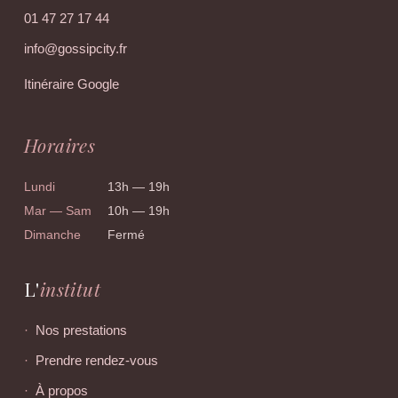
01 47 27 17 44
info@gossipcity.fr
Itinéraire Google
Horaires
Lundi
13h — 19h
Mar — Sam
10h — 19h
Dimanche
Fermé
L'
institut
Nos prestations
Prendre rendez-vous
À propos