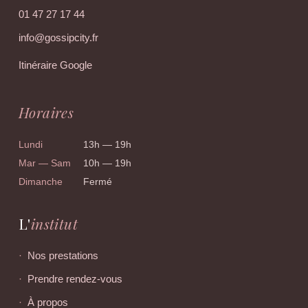
01 47 27 17 44
info@gossipcity.fr
Itinéraire Google
Horaires
Lundi
13h — 19h
Mar — Sam
10h — 19h
Dimanche
Fermé
L'
institut
Nos prestations
Prendre rendez-vous
À propos