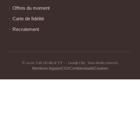
Offres du moment
Carte de fidélité
Recrutement
© 2026 NAKAM BEAUTY — Gossip City. Tous droits réservés.
Mentions légales
CGV
Confidentialité
Cookies