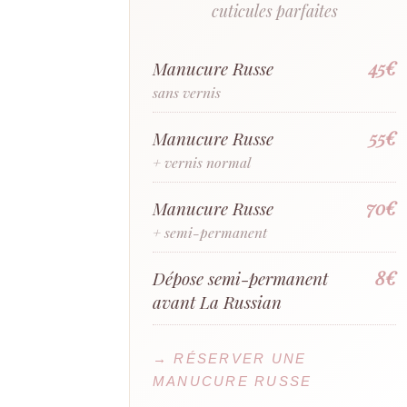
cuticules parfaites
45€
Manucure Russe
sans vernis
55€
Manucure Russe
+ vernis normal
70€
Manucure Russe
+ semi-permanent
8€
Dépose semi-permanent
avant La Russian
→ RÉSERVER UNE
MANUCURE RUSSE