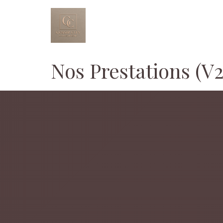
Aller
au
contenu
Nos Prestations (V2