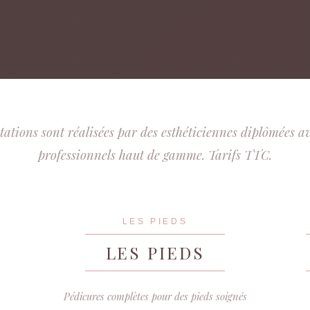
tations sont réalisées par des esthéticiennes diplômées a
professionnels haut de gamme. Tarifs TTC.
LES PIEDS
LES PIEDS
Pédicures complètes pour des pieds soignés