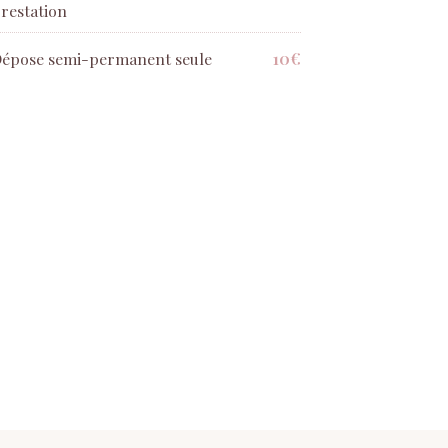
restation
10€
épose semi-permanent seule