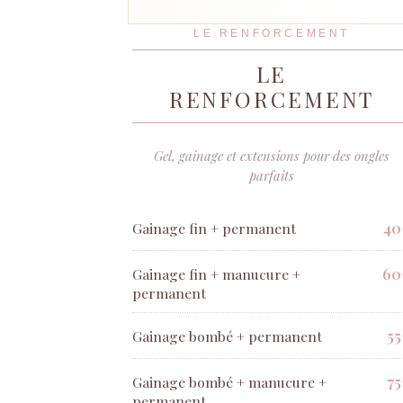
LE RENFORCEMENT
LE
RENFORCEMENT
Gel, gainage et extensions pour des ongles
parfaits
40
Gainage fin + permanent
60
Gainage fin + manucure +
permanent
55
Gainage bombé + permanent
75
Gainage bombé + manucure +
permanent