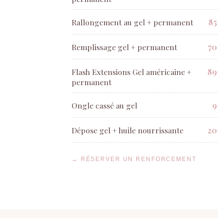
85
Rallongement au gel + permanent
70
Remplissage gel + permanent
89
Flash Extensions Gel américaine +
permanent
9
Ongle cassé au gel
20
Dépose gel + huile nourrissante
→ RÉSERVER UN RENFORCEMENT