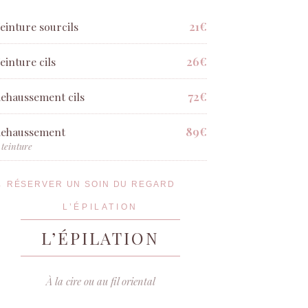
21€
einture sourcils
26€
einture cils
72€
ehaussement cils
89€
ehaussement
 teinture
→ RÉSERVER UN SOIN DU REGARD
L’ÉPILATION
L’ÉPILATION
À la cire ou au fil oriental