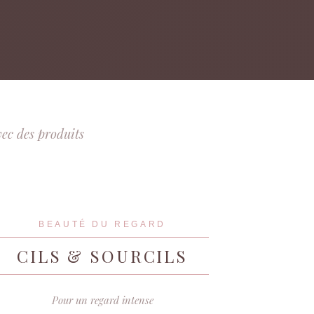
vec des produits
BEAUTÉ DU REGARD
CILS & SOURCILS
Pour un regard intense