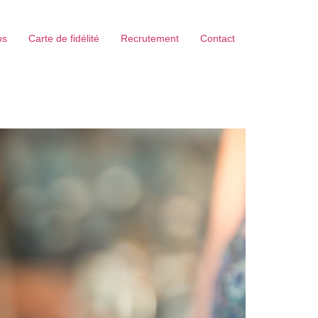
os
Carte de fidélité
Recrutement
Contact