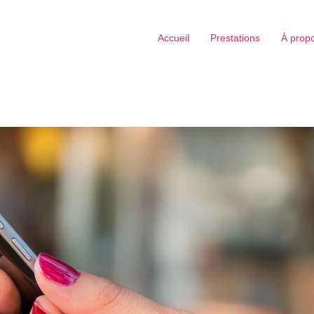
Accueil
Prestations
À prop