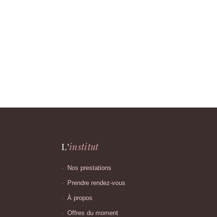
L'
institut
Nos prestations
Prendre rendez-vous
À propos
Offres du moment