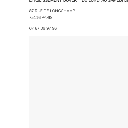
ÉTABLISSEMENT OUVERT DU LUNDI AU SAMEDI DE 
87 RUE DE LONGCHAMP,
75116 PARIS
07 67 39 97 96